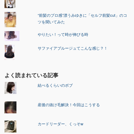
“前髪のプロ感”漂うみゆきに「セルフ前髪cut」のコ
ツを聞いてみた
やりたい！って時が伸びる時
サファイアブルージュてこんな感じ？！
よく読まれている記事
結べるくらいのボブ
産後の抜け毛解決！今回はこうする
カードリーダー、くっそw