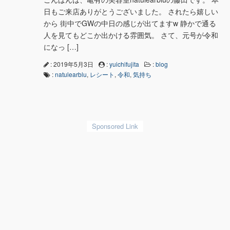
日もご来店ありがとうございました。 されたら嬉しい
から 街中でGWの中日の感じが出てますw 静かで通る
人を見てもどこか出かける雰囲気。 さて、元号が令和
になっ […]
: 2019年5月3日
:
yuichifujita
:
blog
:
natulearblu
,
レシート
,
令和
,
気持ち