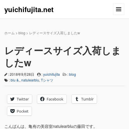
yuichifujita.net
ホーム
>
blog
>
レディースサイズ入荷しましたw
レディースサイズ入荷しま
したw
: 2018年9月28日
:
yuichifujita
:
blog
:
blu &.
,
natulearblu
,
Tシャツ
Twitter
Facebook
Tumblr
Pocket
こんばんは、亀有の美容室natulearbluの藤田です。