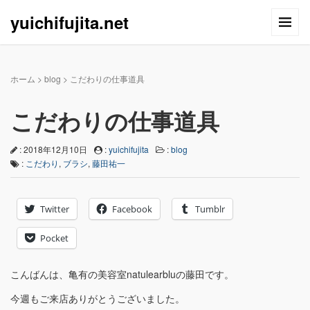
yuichifujita.net
ホーム
>
blog
>
こだわりの仕事道具
こだわりの仕事道具
: 2018年12月10日
:
yuichifujita
:
blog
:
こだわり
,
ブラシ
,
藤田祐一
Twitter
Facebook
Tumblr
Pocket
こんばんは、亀有の美容室natulearbluの藤田です。
今週もご来店ありがとうございました。