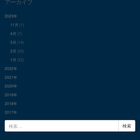
で
で
で
アーカイブ
表
表
表
2023年
11月
(1)
示
示
示
4月
(7)
3月
(19)
2月
(23)
1月
(22)
2022年
2021年
2020年
2019年
2018年
2017年
検
索: