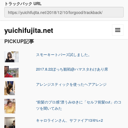
トラックバック URL
yuichifujita.net
PICKUP記事
スモーキートパーズ試しました。
2017.8.22ぼっち観戦@ハマスタわけあり席
アレンジスティックを使ったヘアアレンジ
“前髪のプロ感”漂うみゆきに「セルフ前髪cut」のコ
ツを聞いてみた
キャロラインさん、サファイア13/6%×2