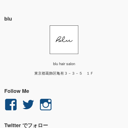
blu
blu hair salon
東京都葛飾区亀有３－３－５ １Ｆ
Follow Me
yuichi.fujita.351
yu_1_fjt
yu_1_fjt
さ
さ
さ
Twitter でフォロー