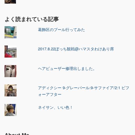
よく読まれている記事
葛飾区のプール行ってみた
2017.8.22ぼっち観戦@ハマスタわけあり席
ヘアビューザー修理出しました。
アディクシー 9-グレーパール:9-サファイア/2:1 ビフ
ォーアフター
ネイサン、いい色！
About Me