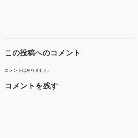
この投稿へのコメント
コメントはありません。
コメントを残す