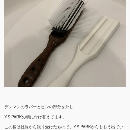
デンマンのラバーとピンの部分を外し
Y.S.PARKの柄に付け替えてます。
この柄は社長から譲り受けたもので、Y.S.PARKからももう出てい