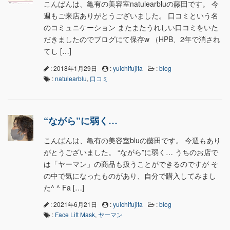
こんばんは、亀有の美容室natulearbluの藤田です。 今
週もご来店ありがとうございました。 口コミという名
のコミュニケーション またまたうれしい口コミをいた
だきましたのでブログにて保存w （HPB、2年で消され
てし […]
: 2018年1月29日
:
yuichifujita
:
blog
:
natulearblu
,
口コミ
“ながら”に弱く…
こんばんは、亀有の美容室bluの藤田です。 今週もあり
がとうございました。 “ながら”に弱く… うちのお店で
は「ヤーマン」の商品も扱うことができるのですが そ
の中で気になったものがあり、自分で購入してみまし
た^ ^ Fa […]
: 2021年6月21日
:
yuichifujita
:
blog
:
Face Lift Mask
,
ヤーマン