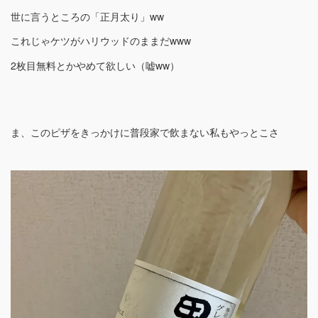
世に言うところの「正月太り」ww
これじゃケツがハリウッドのままだwww
2枚目無料とかやめて欲しい（嘘ww）
ま、このピザをきっかけに普段家で飲まない私もやっとこさ