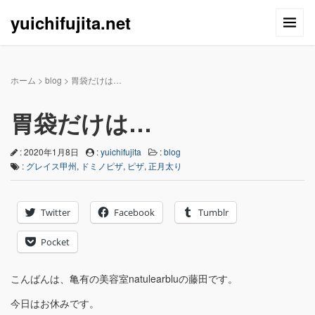
yuichifujita.net
ホーム
>
blog
>
胃袋だけは…
胃袋だけは…
: 2020年1月8日
:
yuichifujita
:
blog
:
グレイス甲州
,
ドミノピザ
,
ピザ
,
正月太り
Twitter
Facebook
Tumblr
Pocket
こんばんは、亀有の美容室natulearbluの藤田です。
今日はお休みです。