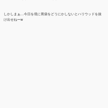
しかしまぁ…今日を境に胃袋をどうにかしないとハリウッドを抜
け出せねーw