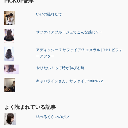
PICKUP記事
いいの撮れたで
サファイアブルージュてこんな感じ？！
アディクシー 7-サファイア:7-エメラルド/1:1 ビフォ
ーアフター
やりたい！って時が伸びる時
キャロラインさん、サファイア13/6%×2
よく読まれている記事
結べるくらいのボブ