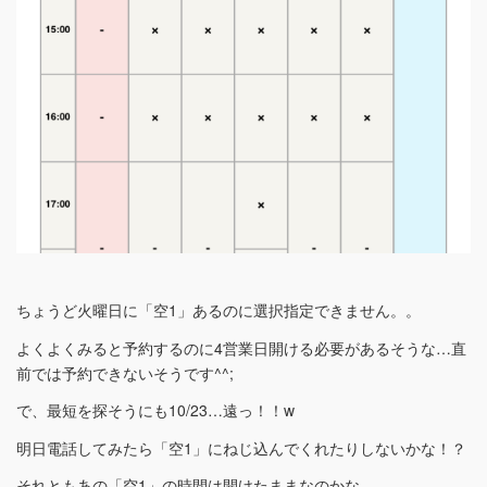
ちょうど火曜日に「空1」あるのに選択指定できません。。
よくよくみると予約するのに4営業日開ける必要があるそうな…直
前では予約できないそうです^^;
で、最短を探そうにも10/23…遠っ！！w
明日電話してみたら「空1」にねじ込んでくれたりしないかな！？
それともあの「空1」の時間は開けたままなのかな。。