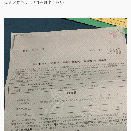
ほんとにちょうど1ヶ月半くらい！！