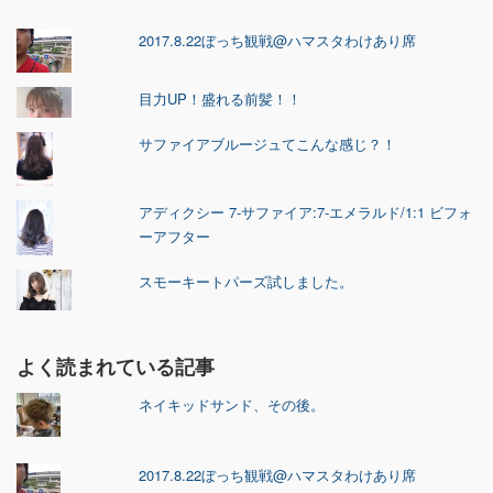
2017.8.22ぼっち観戦@ハマスタわけあり席
目力UP！盛れる前髪！！
サファイアブルージュてこんな感じ？！
アディクシー 7-サファイア:7-エメラルド/1:1 ビフォ
ーアフター
スモーキートパーズ試しました。
よく読まれている記事
ネイキッドサンド、その後。
2017.8.22ぼっち観戦@ハマスタわけあり席