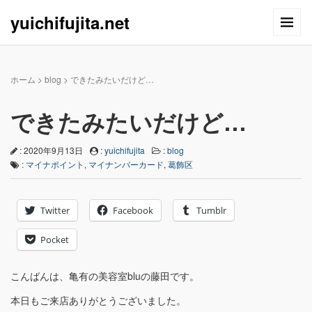
yuichifujita.net
ホーム
>
blog
>
できたみたいだけど…
できたみたいだけど…
: 2020年9月13日
:
yuichifujita
:
blog
:
マイナポイント
,
マイナンバーカード
,
葛飾区
Twitter
Facebook
Tumblr
Pocket
こんばんは、亀有の美容室bluの藤田です。
本日もご来店ありがとうございました。