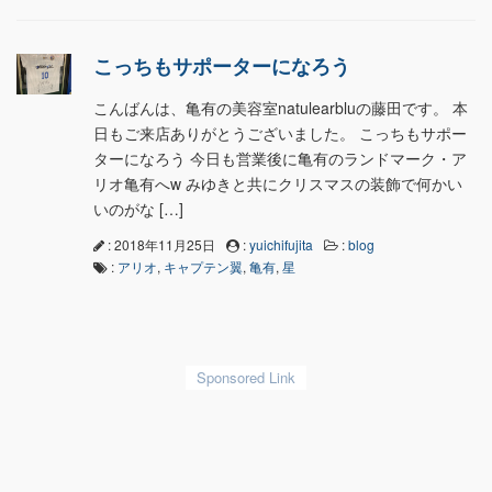
こっちもサポーターになろう
こんばんは、亀有の美容室natulearbluの藤田です。 本
日もご来店ありがとうございました。 こっちもサポー
ターになろう 今日も営業後に亀有のランドマーク・ア
リオ亀有へw みゆきと共にクリスマスの装飾で何かい
いのがな […]
: 2018年11月25日
:
yuichifujita
:
blog
:
アリオ
,
キャプテン翼
,
亀有
,
星