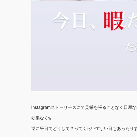
Instagramストーリーズにて見栄を張ることなく日
効果なくw
逆に平日でどうして？ってくらい忙しい日もあったりす