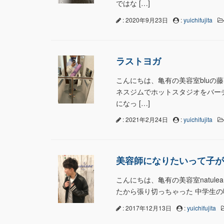
ではな […]
: 2020年9月23日
:
yuichifujita
ラストヨガ
こんにちは、亀有の美容室bluの
ネスジムでホットスタジオをバー
になっ […]
: 2021年2月24日
:
yuichifujita
美容師になりたいって子が
こんにちは、亀有の美容室natule
たから張り切っちゃった 中学生の頃
: 2017年12月13日
:
yuichifujita