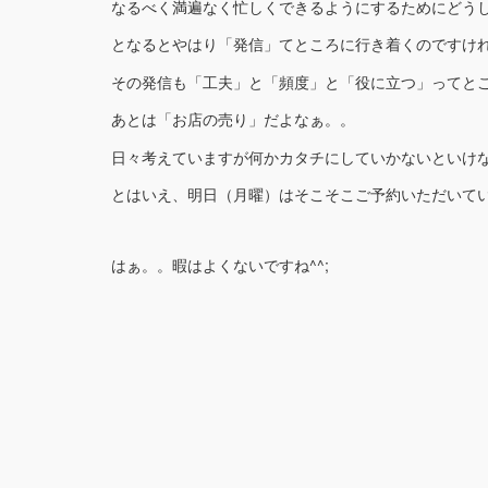
なるべく満遍なく忙しくできるようにするためにどう
となるとやはり「発信」てところに行き着くのですけ
その発信も「工夫」と「頻度」と「役に立つ」ってと
あとは「お店の売り」だよなぁ。。
日々考えていますが何かカタチにしていかないといけ
とはいえ、明日（月曜）はそこそこご予約いただいて
はぁ。。暇はよくないですね^^;