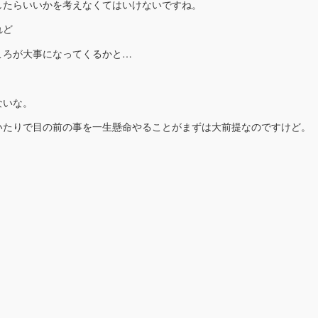
したらいいかを考えなくてはいけないですね。
れど
ころが大事になってくるかと…
ないな。
いたりで目の前の事を一生懸命やることがまずは大前提なのですけど。