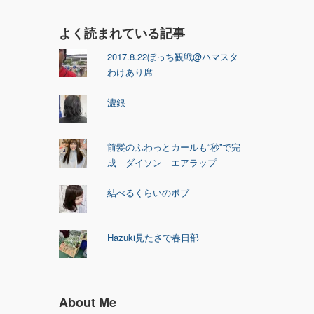
よく読まれている記事
2017.8.22ぼっち観戦@ハマスタ
わけあり席
濃銀
前髪のふわっとカールも“秒”で完
成 ダイソン エアラップ
結べるくらいのボブ
Hazuki見たさで春日部
About Me