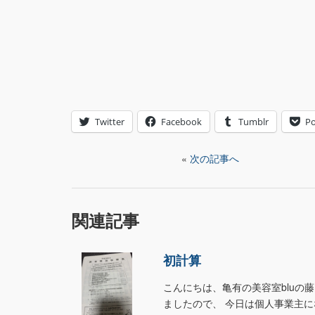
Twitter
Facebook
Tumblr
Po
«
次の記事へ
関連記事
初計算
こんにちは、亀有の美容室bluの
ましたので、 今日は個人事業主