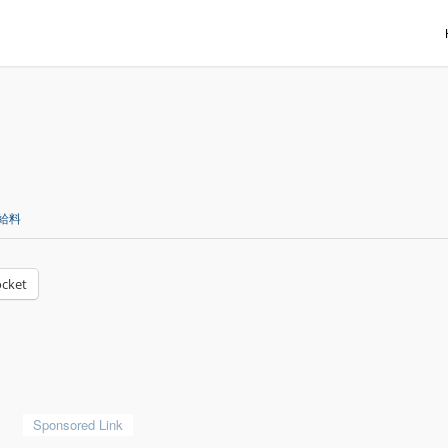
給料
cket