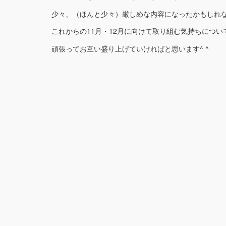
少々、（ほんと少々）厳しめな内容になったかもしれ
これからの11月・12月に向けて取り組む気持ちにつ
頑張ってお互い盛り上げていければと思います^ ^