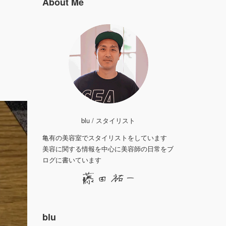
About Me
blu / スタイリスト
亀有の美容室でスタイリストをしています
美容に関する情報を中心に美容師の日常をブ
ログに書いています
blu