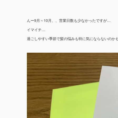
んー9月～10月、、営業日数も少なかったですが…
イマイチ…
過ごしやすい季節で髪の悩みも特に気にならないのか