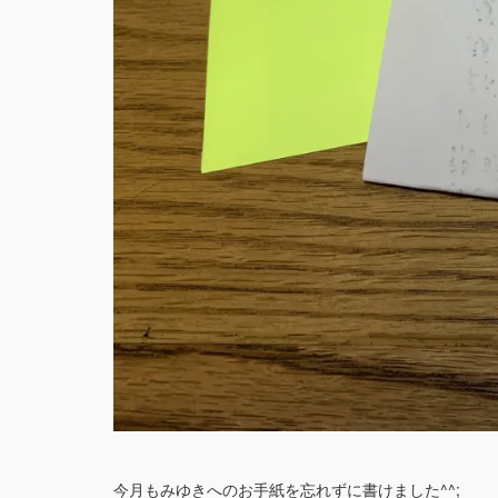
今月もみゆきへのお手紙を忘れずに書けました^^;