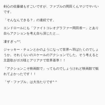
剣心の佐藤健もすごいですが、ファブルの岡田くんマジでヤバい
です。
「そんなんできる？」の連続です。
エンドロールにも「ファイトコレオグラファー岡田准一」とあり
自らアクションを考え自ら演じたと…
凄すぎっ^^;
ジャッキー・チェンとかのようになって世界へ羽ばたくのでしょ
うか。それくらいのスケールのアクションでした。そう考えると
主題歌がガガ様とアリアナで世界基準！！
「アクションこそ映画館で」ってものでしょうけれど映画館で観
れてよかったです！！
「ザ・ファブル」は大当たりです^ ^