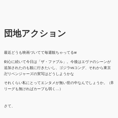
団地アクション
最近どうも映画づいてて毎週観ちゃってるw
剣心に続いて今日は「ザ・ファブル」。今後はエヴァのシーンが
追加されたのも観に行きたいし、ゴジラvsコング、それから東京
卍リベンジャーズの実写はどうしようかな
それくらい私にとってエンタメが無い世の中なんでしょうか。（B
リーグも無ければカープも弱く…）
さて、