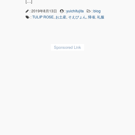
[…]
: 2019年8月13日
:
yuichifujita
:
blog
:
TULIP ROSE
,
お土産
,
そえぴょん
,
帰省
,
礼服