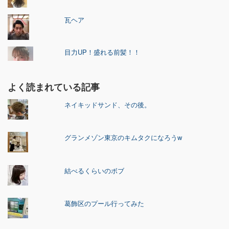
瓦ヘア
目力UP！盛れる前髪！！
よく読まれている記事
ネイキッドサンド、その後。
グランメゾン東京のキムタクになろうw
結べるくらいのボブ
葛飾区のプール行ってみた