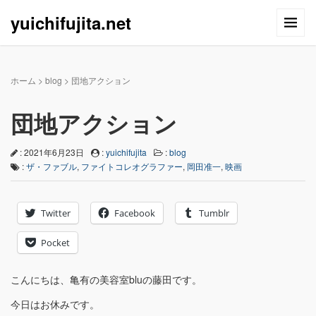
yuichifujita.net
ホーム
>
blog
>
団地アクション
団地アクション
: 2021年6月23日
:
yuichifujita
:
blog
:
ザ・ファブル
,
ファイトコレオグラファー
,
岡田准一
,
映画
Twitter
Facebook
Tumblr
Pocket
こんにちは、亀有の美容室bluの藤田です。
今日はお休みです。