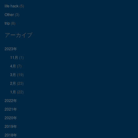
を
を
を
life hack
(5)
Other
(3)
Facebook
Twitter
Instagram
trip
(8)
で
で
で
アーカイブ
表
表
表
2023年
11月
(1)
示
示
示
4月
(7)
3月
(19)
2月
(23)
1月
(22)
2022年
2021年
2020年
2019年
2018年