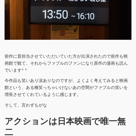
前作に昔担当させていただいていた方が出演されたので前作も映
画館で観て、それからファブルのファンになり原作の漫画も読ん
でいます^ ^
今作品も笑いあり涙ありなのですが、よくよく考えてみると映画
館という、ある種笑っちゃいけないあの空間がファブルの笑いを
増長させてくれているように感じます。
そして、言わずもがな
アクションは日本映画で唯一無
二