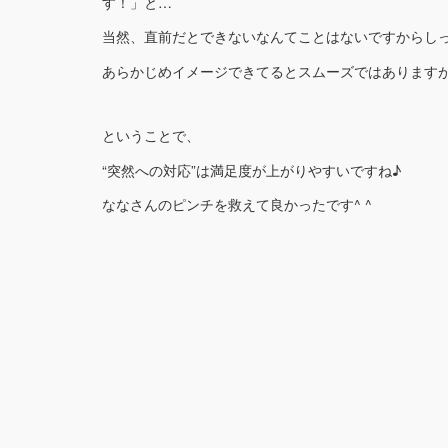
す！」と…
当然、直前だとできないなんてことはないですからしっ
あらかじめイメージできてるとスムーズではあります
ということで、
“突然への対応”は満足度が上がりやすいですね♪
ななさんのピンチを救えて良かったです^ ^