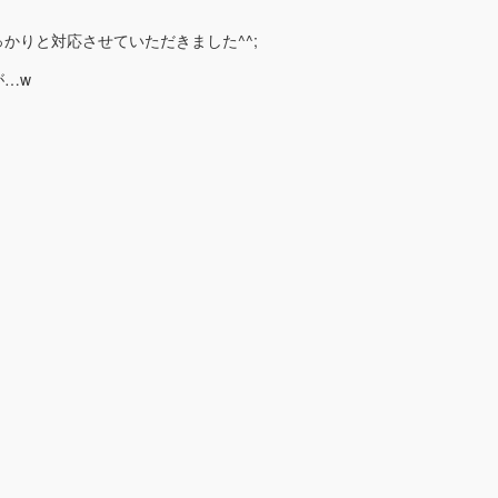
かりと対応させていただきました^^;
が…w