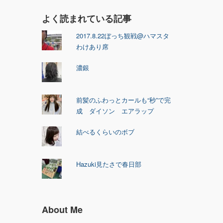
よく読まれている記事
2017.8.22ぼっち観戦@ハマスタ
わけあり席
濃銀
前髪のふわっとカールも“秒”で完
成 ダイソン エアラップ
結べるくらいのボブ
Hazuki見たさで春日部
About Me