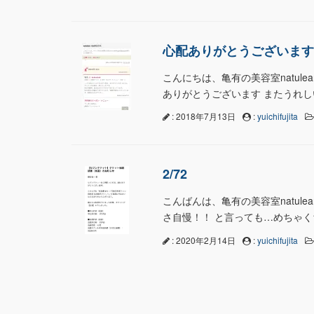
心配ありがとうございます
こんにちは、亀有の美容室natul
ありがとうございます またうれし
: 2018年7月13日
:
yuichifujita
2/72
こんばんは、亀有の美容室natule
さ自慢！！ と言っても…めちゃくち
: 2020年2月14日
:
yuichifujita