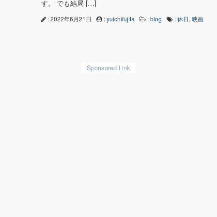
す。 でも結局 […]
: 2022年6月21日
:
yuichifujita
:
blog
:
休日
,
映画