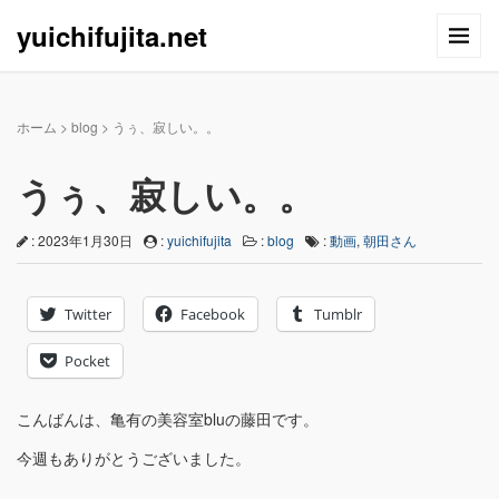
yuichifujita.net
ホーム
>
blog
>
うぅ、寂しい。。
うぅ、寂しい。。
: 2023年1月30日
:
yuichifujita
:
blog
:
動画
,
朝田さん
Twitter
Facebook
Tumblr
Pocket
こんばんは、亀有の美容室bluの藤田です。
今週もありがとうございました。