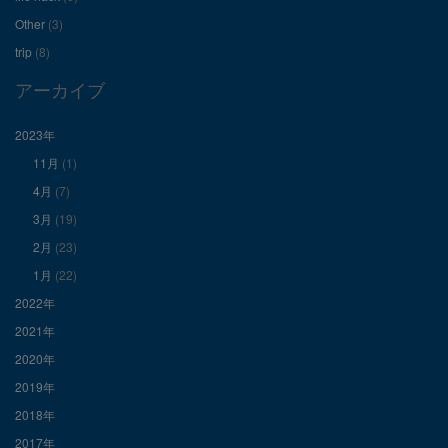
を
を
を
Other
(3)
Facebook
Twitter
Instagram
trip
(8)
で
で
で
アーカイブ
表
表
表
2023年
11月
(1)
示
示
示
4月
(7)
3月
(19)
2月
(23)
1月
(22)
2022年
2021年
2020年
2019年
2018年
2017年