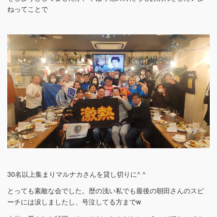
ねってことで
30名以上集まりマルナカさんを貸し切りに^ ^
とっても素敵な会でした。歴の浅い私でも最後の朝田さんのスピ
ーチには涙しましたし、号泣してる方までw