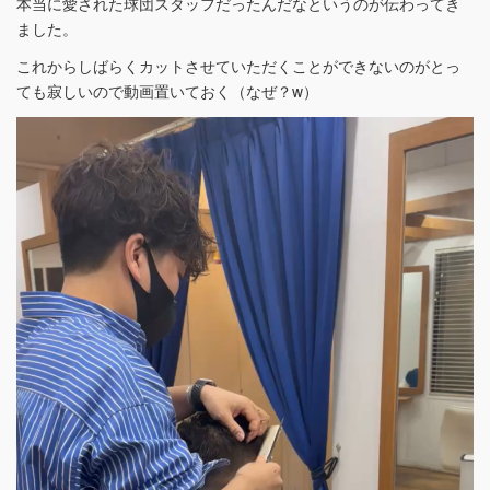
本当に愛された球団スタッフだったんだなというのが伝わってき
ました。
これからしばらくカットさせていただくことができないのがとっ
ても寂しいので動画置いておく（なぜ？w）