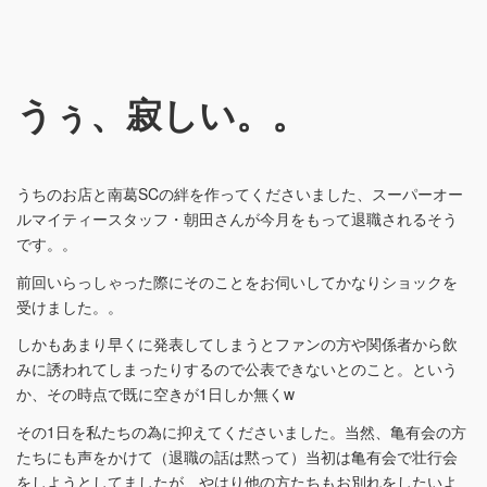
うぅ、寂しい。。
うちのお店と南葛SCの絆を作ってくださいました、スーパーオー
ルマイティースタッフ・朝田さんが今月をもって退職されるそう
です。。
前回いらっしゃった際にそのことをお伺いしてかなりショックを
受けました。。
しかもあまり早くに発表してしまうとファンの方や関係者から飲
みに誘われてしまったりするので公表できないとのこと。という
か、その時点で既に空きが1日しか無くw
その1日を私たちの為に抑えてくださいました。当然、亀有会の方
たちにも声をかけて（退職の話は黙って）当初は亀有会で壮行会
をしようとしてましたが、やはり他の方たちもお別れをしたいよ