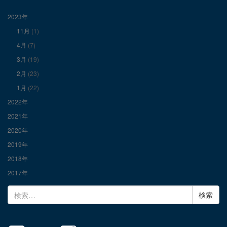
表
表
表
2023年
11月
(1)
示
示
示
4月
(7)
3月
(19)
2月
(23)
1月
(22)
2022年
2021年
2020年
2019年
2018年
2017年
検
索: