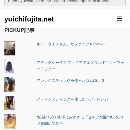
yuichifujita.net
PICKUP記事
キャロラインさん、サファイア13/6%×2
アディクシー 7-サファイア:7-エメラルド/1:1 ビフォ
ーアフター
アレンジスティックを使ったゴム隠し 2
アレンジスティックを使ったヘアアレンジ
“前髪のプロ感”漂うみゆきに「セルフ前髪cut」のコ
ツを聞いてみた