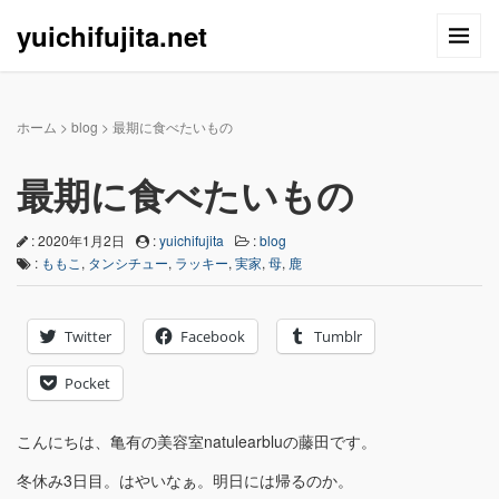
yuichifujita.net
ホーム
>
blog
>
最期に食べたいもの
最期に食べたいもの
: 2020年1月2日
:
yuichifujita
:
blog
:
ももこ
,
タンシチュー
,
ラッキー
,
実家
,
母
,
鹿
Twitter
Facebook
Tumblr
Pocket
こんにちは、亀有の美容室natulearbluの藤田です。
冬休み3日目。はやいなぁ。明日には帰るのか。