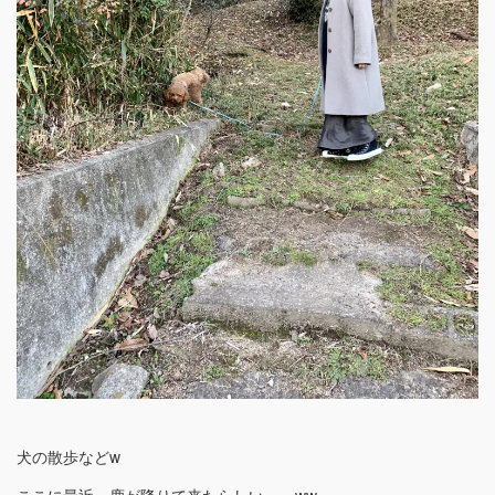
犬の散歩などw
ここに最近、鹿が降りて来たらしい。。ww