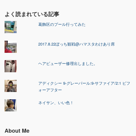
よく読まれている記事
葛飾区のプール行ってみた
2017.8.22ぼっち観戦@ハマスタわけあり席
ヘアビューザー修理出しました。
アディクシー 9-グレーパール:9-サファイア/2:1 ビフ
ォーアフター
ネイサン、いい色！
About Me