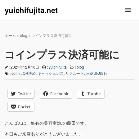
yuichifujita.net
ホーム
>
blog
>
コインプラス決済可能に
コインプラス決済可能に
: 2021年12月10日
:
yuichifujita
:
blog
:
coin+
,
QR決済
,
キャッシュレス
,
リクルート
,
三菱UFJ銀行
Twitter
Facebook
Tumblr
Pocket
こんばんは、亀有の美容室bluの藤田です。
本日もご来店ありがとうございました。