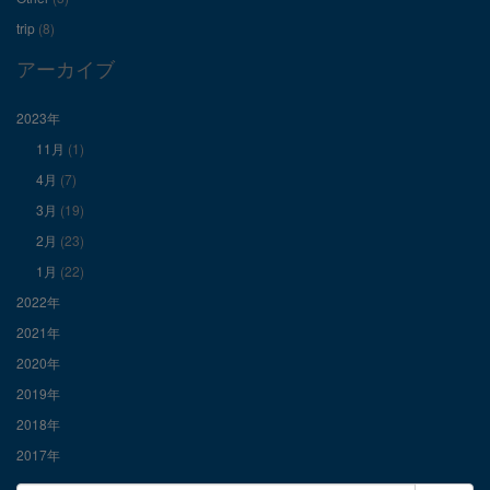
Facebook
Twitter
Instagram
trip
(8)
で
で
で
アーカイブ
表
表
表
2023年
11月
(1)
示
示
示
4月
(7)
3月
(19)
2月
(23)
1月
(22)
2022年
2021年
2020年
2019年
2018年
2017年