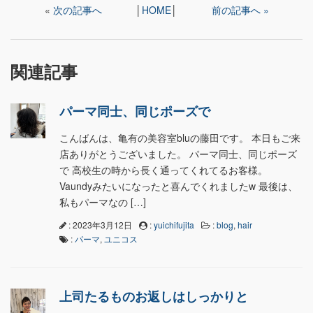
«
次の記事へ
│
HOME
│
前の記事へ »
関連記事
パーマ同士、同じポーズで
こんばんは、亀有の美容室bluの藤田です。 本日もご来
店ありがとうございました。 パーマ同士、同じポーズ
で 高校生の時から長く通ってくれてるお客様。
Vaundyみたいになったと喜んでくれましたw 最後は、
私もパーマなの […]
: 2023年3月12日
:
yuichifujita
:
blog
,
hair
:
パーマ
,
ユニコス
上司たるものお返しはしっかりと