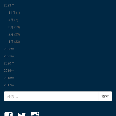
表
表
表
2023年
11月
(1)
示
示
示
4月
(7)
3月
(19)
2月
(23)
1月
(22)
2022年
2021年
2020年
2019年
2018年
2017年
検
索: