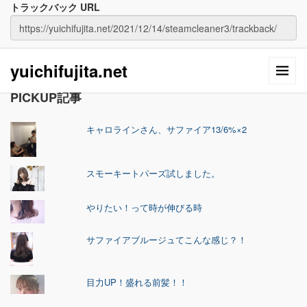
トラックバック URL
yuichifujita.net
PICKUP記事
キャロラインさん、サファイア13/6%×2
スモーキートパーズ試しました。
やりたい！って時が伸びる時
サファイアブルージュてこんな感じ？！
目力UP！盛れる前髪！！