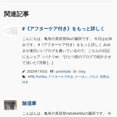
関連記事
#《アフターケア付き》をもっと詳しく
こんにちは、亀有の美容室bluの藤田です。 今日はお休
みです。 #《アフターケア付き》をもっと詳しく みゆ
きが連日いいブログを書いているので、こちらの日記
にもシェア（パクリw） “ひとつ前のブログで紹介させ
て頂いた7月限 […]
: 2022年7月5日
:
yuichifujita
:
blog
:
HPB
,
Purifica
,
アフターケア付き
,
クーポン
,
ブログ
,
笹野み
ゆき
除湿庫
こんばんは、亀有の美容室natulearbluの藤田です。 今