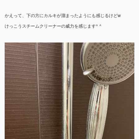
かえって、下の方にカルキが溜まったようにも感じるけどw
けっこうスチームクリーナーの威力を感じます^ ^