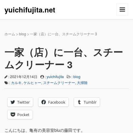
yuichifujita.net
ホーム
>
blog
>
一家（店）に一台、スチームクリーナー 3
一家（店）に一台、スチー
ムクリーナー 3
: 2021年12月14日
:
yuichifujita
:
blog
:
カルキ
,
ケルヒャー
,
スチームクリーナー
,
大掃除
Twitter
Facebook
Tumblr
Pocket
こんにちは、亀有の美容室bluの藤田です。