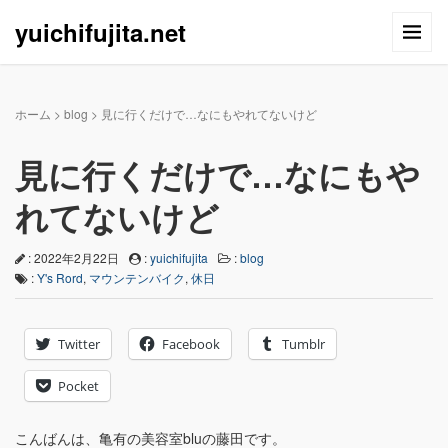
yuichifujita.net
ホーム
>
blog
>
見に行くだけで…なにもやれてないけど
見に行くだけで…なにもや
れてないけど
: 2022年2月22日
:
yuichifujita
:
blog
:
Y's Rord
,
マウンテンバイク
,
休日
Twitter
Facebook
Tumblr
Pocket
こんばんは、亀有の美容室bluの藤田です。