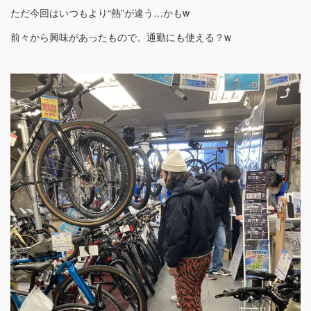
ただ今回はいつもより“熱”が違う…かもw
前々から興味があったもので、通勤にも使える？w