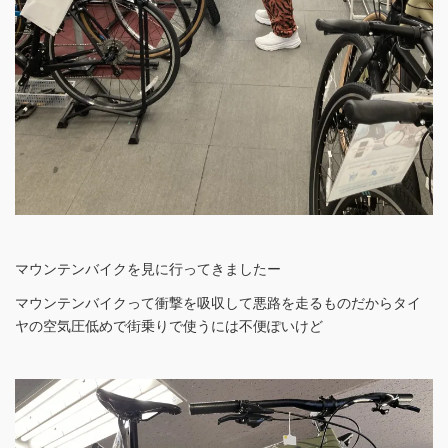
マウンテンバイクを見に行ってきましたー
マウンテンバイクって衝撃を吸収して悪路を走るものだからタイ
ヤの空気圧低めで街乗りで使うには不便ぽいけど