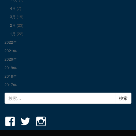
示
示
示
4月
(7)
3月
(19)
2月
(23)
1月
(22)
2022年
2021年
2020年
2019年
2018年
2017年
検
索: