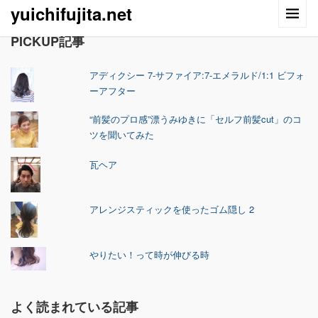
yuichifujita.net
PICKUP記事
アディクシー 7-サファイア:7-エメラルド/1:1 ビフォ
ーアフター
“前髪のプロ感”漂うみゆきに「セルフ前髪cut」のコ
ツを聞いてみた
瓦ヘア
アレンジスティックを使ったゴム隠し 2
やりたい！って時が伸びる時
よく読まれている記事