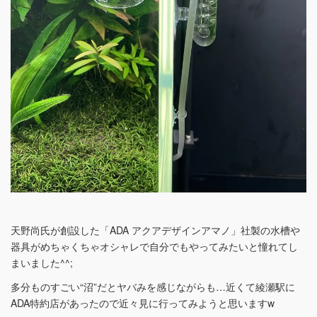
天野尚氏が創設した「ADA アクアデザインアマノ」社製の水槽や
器具がめちゃくちゃオシャレで自分でもやってみたいと憧れてし
まいました^^;
多分ものすごい“沼”だとヤバみを感じながらも…近くて綾瀬駅に
ADA特約店があったので近々見に行ってみようと思いますw