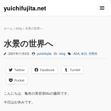
yuichifujita.net
ホーム
>
blog
>
水景の世界へ
水景の世界へ
: 2021年11月2日
:
yuichifujita
:
blog
:
ADA
,
休日
,
天野尚
Twitter
Facebook
Tumblr
Pocket
こんにちは、亀有の美容室bluの藤田です。
今日はお休みです。