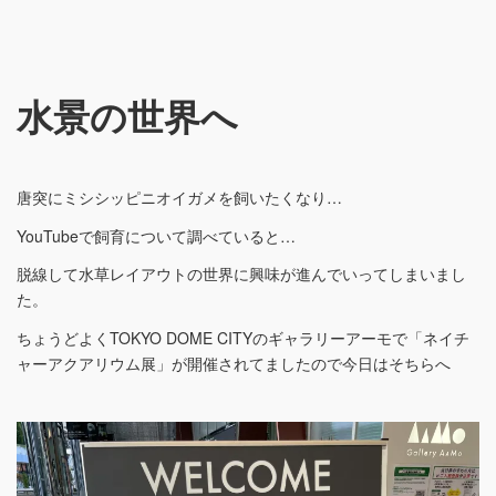
水景の世界へ
唐突にミシシッピニオイガメを飼いたくなり…
YouTubeで飼育について調べていると…
脱線して水草レイアウトの世界に興味が進んでいってしまいまし
た。
ちょうどよくTOKYO DOME CITYのギャラリーアーモで「ネイチ
ャーアクアリウム展」が開催されてましたので今日はそちらへ