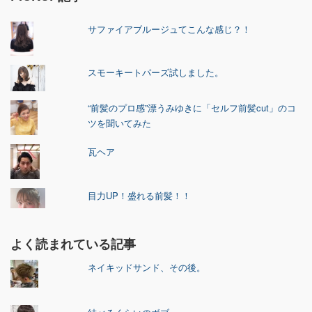
サファイアブルージュてこんな感じ？！
スモーキートパーズ試しました。
“前髪のプロ感”漂うみゆきに「セルフ前髪cut」のコ
ツを聞いてみた
瓦ヘア
目力UP！盛れる前髪！！
よく読まれている記事
ネイキッドサンド、その後。