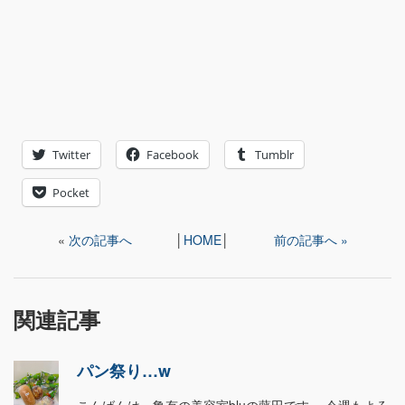
Twitter
Facebook
Tumblr
Pocket
«
次の記事へ
│
HOME
│
前の記事へ »
関連記事
パン祭り…w
こんばんは、亀有の美容室bluの藤田です。 今週もよろ