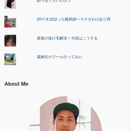
結べるくらいのボブ
2017.8.22ぼっち観戦@ハマスタわけあり席
産後の抜け毛解決！今回はこうする
葛飾区のプール行ってみた
About Me