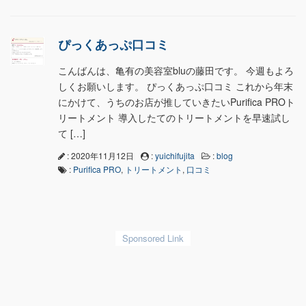
ぴっくあっぷ口コミ
こんばんは、亀有の美容室bluの藤田です。 今週もよろ
しくお願いします。 ぴっくあっぷ口コミ これから年末
にかけて、うちのお店が推していきたいPurifica PROト
リートメント 導入したてのトリートメントを早速試し
て […]
: 2020年11月12日
:
yuichifujita
:
blog
:
Purifica PRO
,
トリートメント
,
口コミ