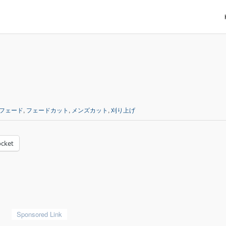
フェード
,
フェードカット
,
メンズカット
,
刈り上げ
cket