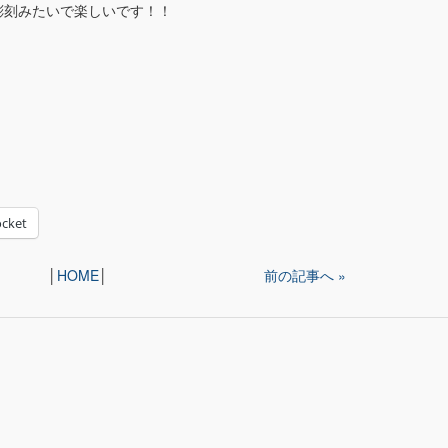
彫刻みたいで楽しいです！！
cket
│
HOME
│
前の記事へ »