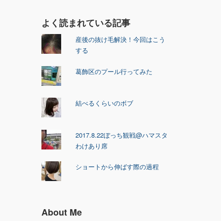
よく読まれている記事
産後の抜け毛解決！今回はこう
する
葛飾区のプール行ってみた
結べるくらいのボブ
2017.8.22ぼっち観戦@ハマスタ
わけあり席
ショートから伸ばす際の過程
About Me