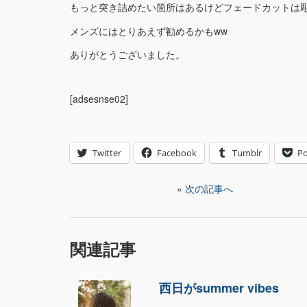
もっと突き詰めたい箇所はあるけどフェードカットは
メンズにはとりあえず勧めるかもww
ありがとうございました。
[adsesnse02]
Twitter
Facebook
Tumblr
Po
«
次の記事へ
関連記事
西日がsummer vibes