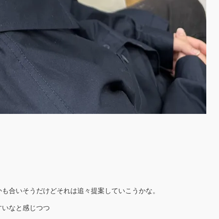
かも合いそうだけどそれは追々提案していこうかな。
すいなと感じつつ