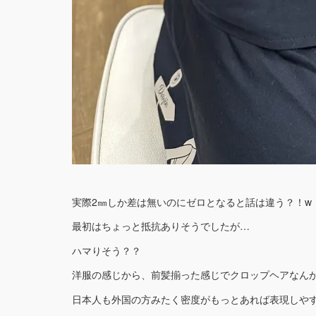
実際2㎜しか差は無いのにゼロとなると話は違う？！w
最初はちょっと抵抗ありそうでしたが…
ハマりそう？？
洋服の感じから、前髪揃った感じでクロップヘアなん
日本人も外国の方みたく密度がもっとあれば表現しや