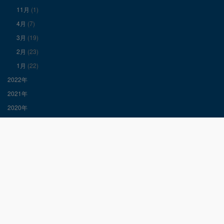
11月
(1)
示
示
示
4月
(7)
3月
(19)
2月
(23)
1月
(22)
2022年
2021年
2020年
2019年
2018年
2017年
検
索: