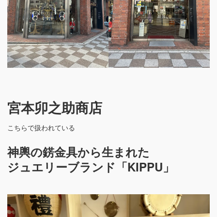
宮本卯之助商店
こちらで扱われている
神輿の錺金具から生まれた
ジュエリーブランド「KIPPU」