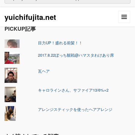
yuichifujita.net
PICKUP記事
目力UP！盛れる前髪！！
2017.8.22ぼっち観戦@ハマスタわけあり席
瓦ヘア
キャロラインさん、サファイア13/6%×2
アレンジスティックを使ったヘアアレンジ