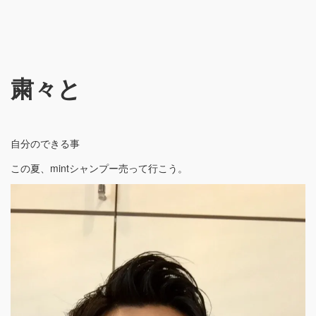
粛々と
自分のできる事
この夏、mintシャンプー売って行こう。