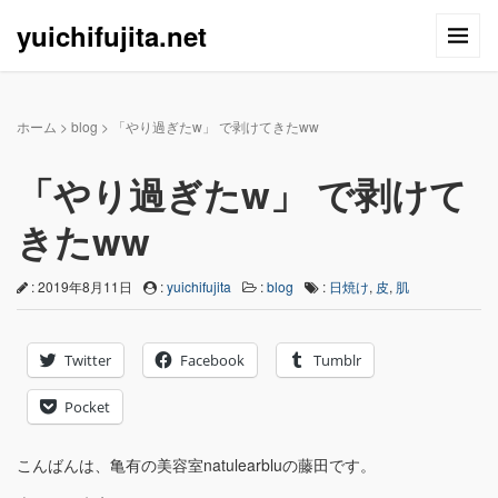
yuichifujita.net
ホーム
>
blog
>
「やり過ぎたw」 で剥けてきたww
「やり過ぎたw」 で剥けて
きたww
: 2019年8月11日
:
yuichifujita
:
blog
:
日焼け
,
皮
,
肌
Twitter
Facebook
Tumblr
Pocket
こんばんは、亀有の美容室natulearbluの藤田です。