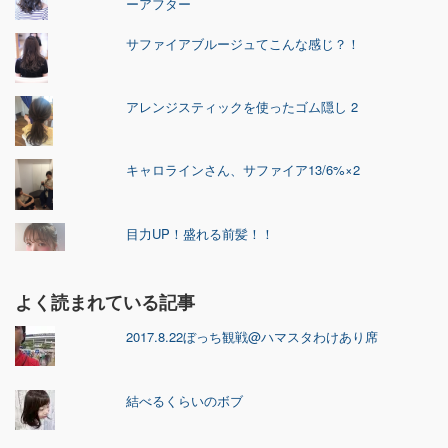
ーアフター
サファイアブルージュてこんな感じ？！
アレンジスティックを使ったゴム隠し 2
キャロラインさん、サファイア13/6%×2
目力UP！盛れる前髪！！
よく読まれている記事
2017.8.22ぼっち観戦@ハマスタわけあり席
結べるくらいのボブ