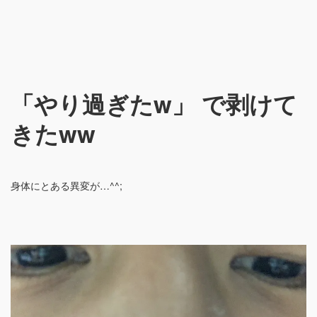
「やり過ぎたw」 で剥けて
きたww
身体にとある異変が…^^;