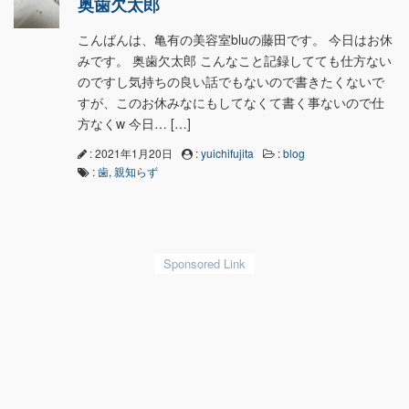
奥歯欠太郎
こんばんは、亀有の美容室bluの藤田です。 今日はお休
みです。 奥歯欠太郎 こんなこと記録してても仕方ない
のですし気持ちの良い話でもないので書きたくないで
すが、このお休みなにもしてなくて書く事ないので仕
方なくw 今日… […]
: 2021年1月20日
:
yuichifujita
:
blog
:
歯
,
親知らず