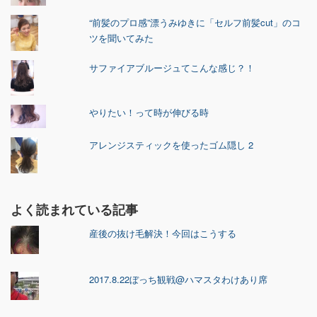
“前髪のプロ感”漂うみゆきに「セルフ前髪cut」のコ
ツを聞いてみた
サファイアブルージュてこんな感じ？！
やりたい！って時が伸びる時
アレンジスティックを使ったゴム隠し 2
よく読まれている記事
産後の抜け毛解決！今回はこうする
2017.8.22ぼっち観戦@ハマスタわけあり席