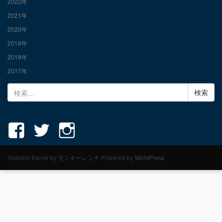
2022年
2021年
2020年
2019年
2018年
2017年
検
索:
Habakiri theme by
モンキーレンチ
Powered by
WordPress