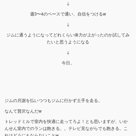
↓
週3〜4のペースで通い、自信をつけるw
↓
ジムに通うようになってどれくらい体力が上がったのか試してみ
たいと思うようになる
↓
今日。
ジムの月謝を払いつつもジムに行かず土手を走る。
なんて贅沢なんだw
トレッドミルで室内を快適に走ってろよ！とも思いますが、いか
んせん室内でのランは飽きる。。テレビ見ながらでも飽きる。こ
れはどうにもならないことw