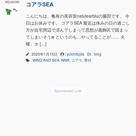
コアラSEA
こんにちは、亀有の美容室natulearbluの藤田です。 今
日はお休みです。 コアラSEA 最近は休みの日の過ごし
方が自宅周辺で済んでしまって思想が葛飾区で固まっ
てしまいそうw というのも…やってることが…… 火
曜、ホ […]
: 2020年1月15日
:
yuichifujita
:
blog
:
WIND AND SEA
,
WWF
,
コアラ
,
寄付