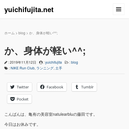
yuichifujita.net
ホーム
>
blog
>
か、身体が軽い^^;
か、身体が軽い^^;
: 2019年11月12日
:
yuichifujita
:
blog
:
NIKE Run Club
,
ランニング
,
土手
Twitter
Facebook
Tumblr
Pocket
こんばんは、亀有の美容室natulearbluの藤田です。
今日はお休みです。