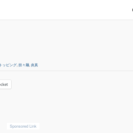
トッピング
,
担々麺
,
炎真
cket