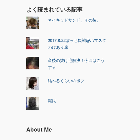
よく読まれている記事
ネイキッドサンド、その後。
2017.8.22ぼっち観戦@ハマスタ
わけあり席
産後の抜け毛解決！今回はこう
する
結べるくらいのボブ
濃銀
About Me