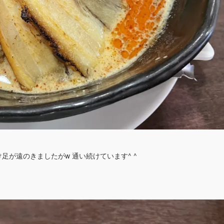
が遠のきましたがw 通い続けています^ ^