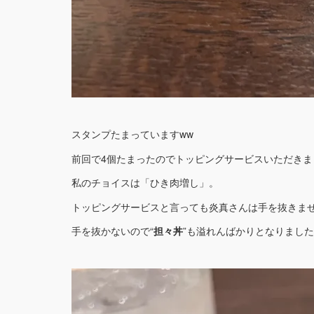
スタンプたまっていますww
前回で4個たまったのでトッピングサービスいただきまし
私のチョイスは「ひき肉増し」。
トッピングサービスと言っても炎真さんは手を抜きま
手を抜かないので“
担々丼
”も溢れんばかりとなりました^