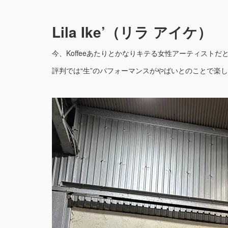
Lila Ike’（リラ アイケ）
今、Koffeeあたりとかなりキテる女性アーティストだ
評判では“生”のパフォーマンスがやばいとのことで楽