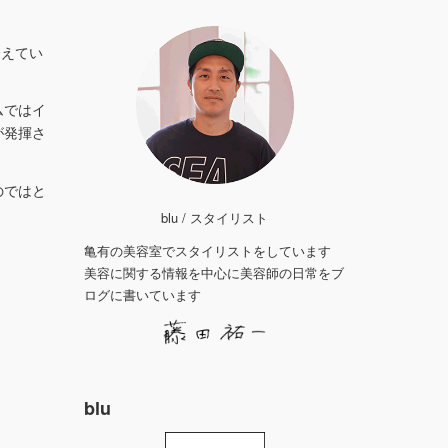
会えてい
ムではイ
が発揮さ
のではと
blu / スタイリスト
亀有の美容室でスタイリストをしています
美容に関する情報を中心に美容師の日常をブ
ログに書いています
blu