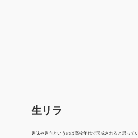
生リラ
趣味や趣向というのは高校年代で形成されると思って