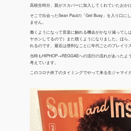
高校生時分、親がスカパーに加入してくれていたおかげ
そこで出会ったSean Paulの「Get Busy」を
ません。
働くようになって音楽に触れる機会がかなり減ってし
ヤホンしてるので）また聴くようになりました。ほら
れるのです。最近は便利なことに年代ごとのプレイリ
当時もHIPHOP→REGGAEへの流行の流れがあったよ
考えています。
このコロナ終了のタイミングでやって来る生ジャマイ