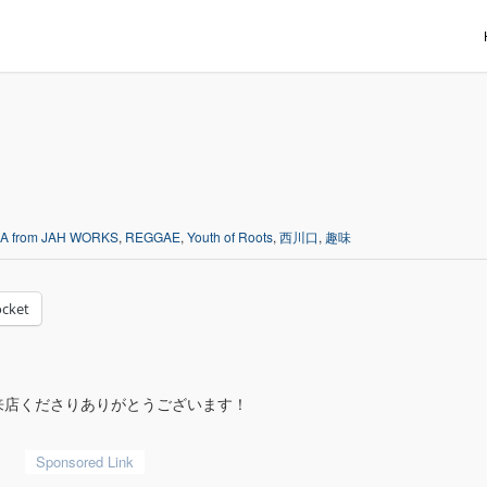
A from JAH WORKS
,
REGGAE
,
Youth of Roots
,
西川口
,
趣味
cket
来店くださりありがとうございます！