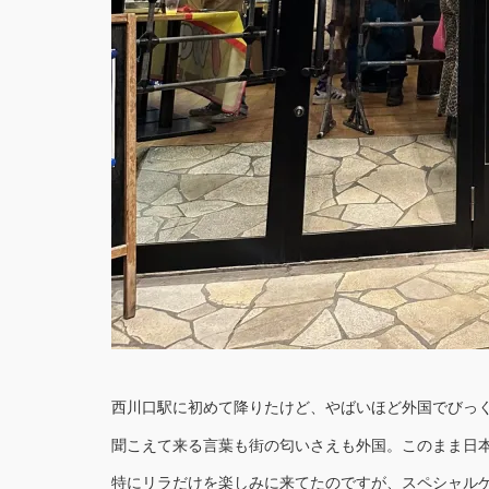
西川口駅に初めて降りたけど、やばいほど外国でびっ
聞こえて来る言葉も街の匂いさえも外国。このまま日
特にリラだけを楽しみに来てたのですが、スペシャルゲストにYo