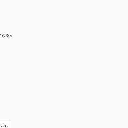
できるか
cket