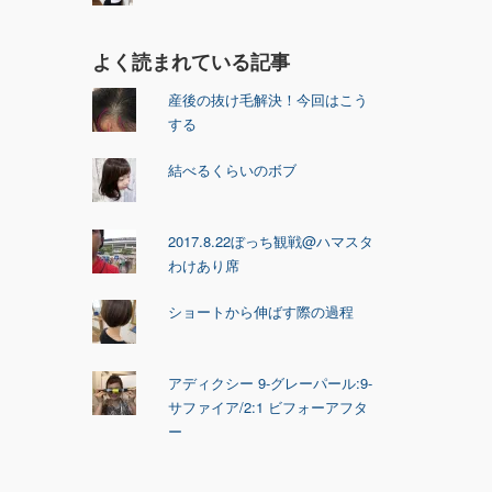
よく読まれている記事
産後の抜け毛解決！今回はこう
する
結べるくらいのボブ
2017.8.22ぼっち観戦@ハマスタ
わけあり席
ショートから伸ばす際の過程
アディクシー 9-グレーパール:9-
サファイア/2:1 ビフォーアフタ
ー