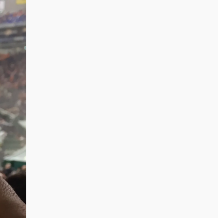
示
示
示