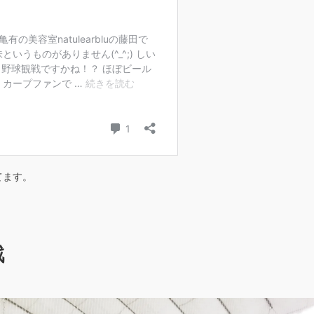
てます。
戦