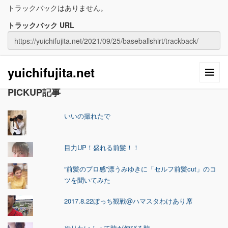
トラックバックはありません。
トラックバック URL
yuichifujita.net
PICKUP記事
いいの撮れたで
目力UP！盛れる前髪！！
“前髪のプロ感”漂うみゆきに「セルフ前髪cut」のコ
ツを聞いてみた
2017.8.22ぼっち観戦@ハマスタわけあり席
やりたい！って時が伸びる時