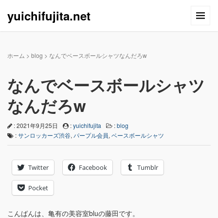
yuichifujita.net
ホーム
>
blog
>
なんでベースボールシャツなんだろw
なんでベースボールシャツ
なんだろw
: 2021年9月25日
:
yuichifujita
:
blog
:
サンロッカーズ渋谷
,
パープル会員
,
ベースボールシャツ
Twitter
Facebook
Tumblr
Pocket
こんばんは、亀有の美容室bluの藤田です。