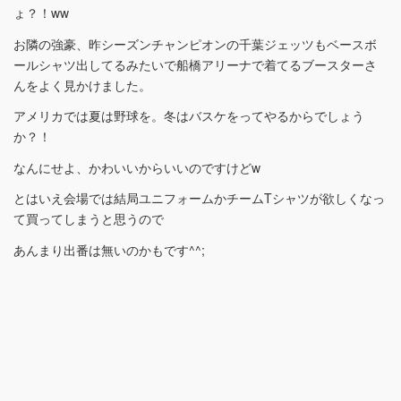
ょ？！ww
お隣の強豪、昨シーズンチャンピオンの千葉ジェッツもベースボ
ールシャツ出してるみたいで船橋アリーナで着てるブースターさ
んをよく見かけました。
アメリカでは夏は野球を。冬はバスケをってやるからでしょう
か？！
なんにせよ、かわいいからいいのですけどw
とはいえ会場では結局ユニフォームかチームTシャツが欲しくなっ
て買ってしまうと思うので
あんまり出番は無いのかもです^^;