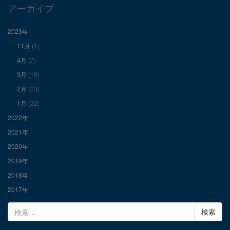
で
で
で
アーカイブ
表
表
表
2023年
11月
(1)
示
示
示
4月
(7)
3月
(19)
2月
(23)
1月
(22)
2022年
2021年
2020年
2019年
2018年
2017年
検
索: