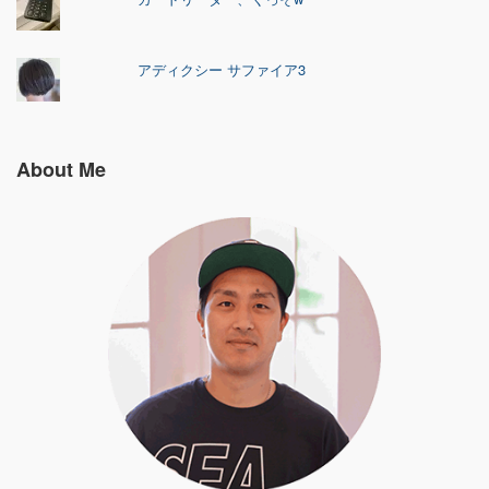
アディクシー サファイア3
About Me