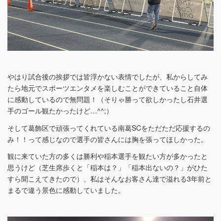
やはり試合後の挨拶では皆浮かない表情でしたが、私からしてみ
たら地元でスポーツエンタメを楽しむことができていること自体
に感動しているので無問題！（そりゃ勝って欲しかったし石井選
手のゴール観たかったけど…^^;）
そして葛飾区で頑張ってくれている南葛SCをただただ応援するの
み！！って感じなので選手の皆さんには胸を張ってほしかった。
観に来ていた方の多くは勝利や稲本選手を観たい方が多かったと
思うけど（芝生席歩くと「稲本は？」「稲本出ないの？」がひた
すら聞こえてきたので）、私はそんなお客さん達で溢れる3年前と
まるで違う景色に感動していました。