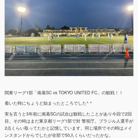
関東リーグ1部「南葛SC vs TOKYO UNITED FC」の観戦！！
着いた時にちょうど始まったところでした^ ^
実を言うと3年前に南葛SCの試合は観戦したことがあり今回で2回
目。その時はまだ東京都リーグ1部で対 警視庁。ブラジル人選手が
2点くらい取ってたかと記憶しています。同じ場所でその時はメイ
ンスタンドからでしたが全部で50人くらいだったかな。